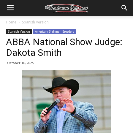
Home
Spanish Version
Spanish Version
American Brahman Breeders
ABBA National Show Judge:
Dakota Smith
October 16, 2025